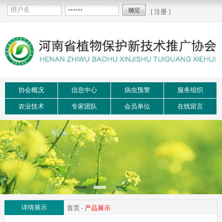
[ 注册 ]
协会概况
信息中心
病虫预警
服务组织
农业技术
专家团队
会员单位
在线留言
详情展示
首页
-
产品展示