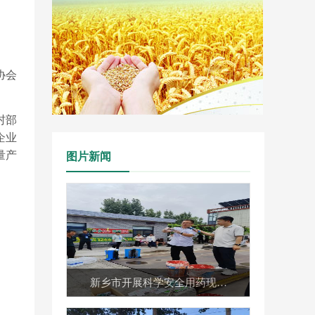
协会
村部
企业
量产
图片新闻
新乡市开展科学安全用药现…