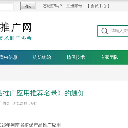
忘记密码？
注册账号
[
会员中心
]
病虫信息
统防统治
植保技术
专家团队
产品推广应用推荐名录》的通知
推广协会 浏览次数：
647
02
6年河南省植保产品推广应用