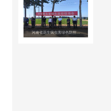
河南省花生病虫害绿色防控…