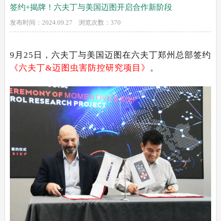
签约+揭牌！六夫丁与美国迈图开启合作新阶段
发布时间：2024.09.27 浏览次数：
370
9月25日，
六夫丁与美国迈图在六夫丁郑州总部签约
《六夫丁&迈图虫害防控研究项目》
。