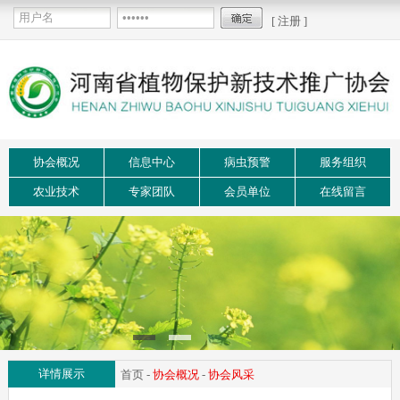
[ 注册 ]
协会概况
信息中心
病虫预警
服务组织
农业技术
专家团队
会员单位
在线留言
详情展示
首页
-
协会概况
-
协会风采