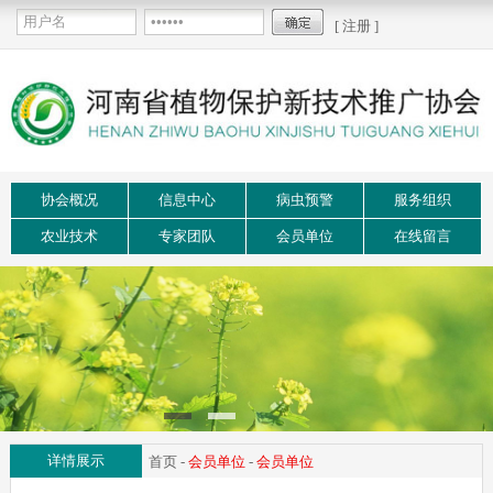
[ 注册 ]
协会概况
信息中心
病虫预警
服务组织
农业技术
专家团队
会员单位
在线留言
详情展示
首页
-
会员单位
-
会员单位