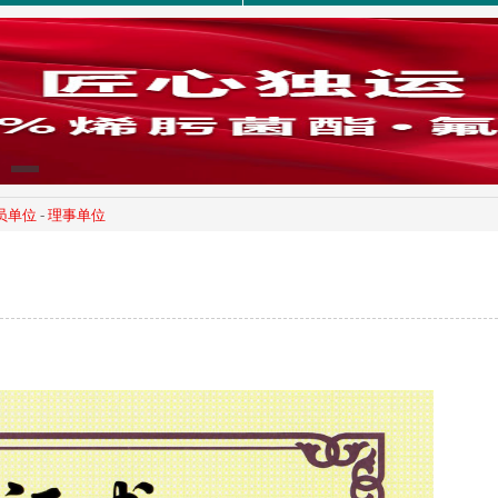
员单位
-
理事单位