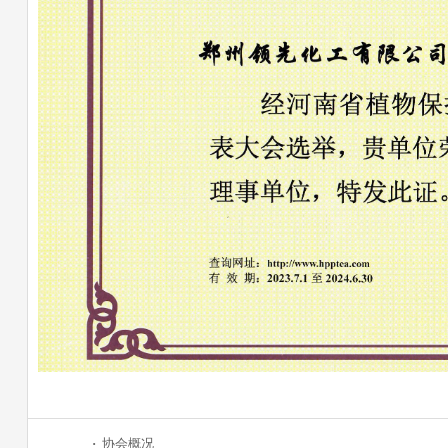
·
协会概况