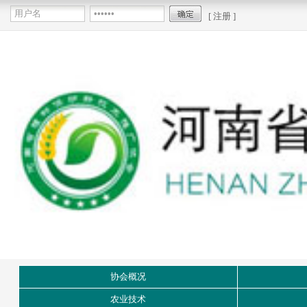
[ 注册 ]
协会概况
农业技术