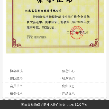
·
协会概况
·
信息中心
·
统防统治
·
联系我们
·
会员单位
·
病虫信息
·
植保技术
·
产品展示
河南省植物保护新技术推广协会 2026 版权所有